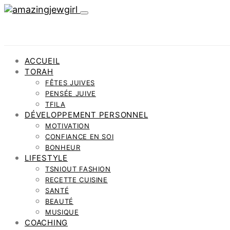
ACCUEIL
TORAH
FÊTES JUIVES
PENSÉE JUIVE
TFILA
DÉVELOPPEMENT PERSONNEL
MOTIVATION
CONFIANCE EN SOI
BONHEUR
LIFESTYLE
TSNIOUT FASHION
RECETTE CUISINE
SANTÉ
BEAUTÉ
MUSIQUE
COACHING