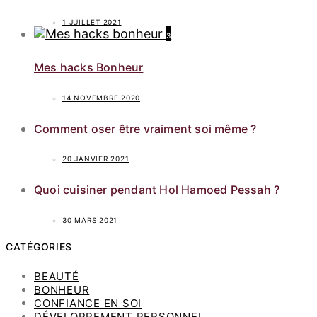
1 JUILLET 2021
3
Mes hacks Bonheur
14 NOVEMBRE 2020
Comment oser être vraiment soi même ?
20 JANVIER 2021
Quoi cuisiner pendant Hol Hamoed Pessah ?
30 MARS 2021
CATÉGORIES
BEAUTÉ
BONHEUR
CONFIANCE EN SOI
DÉVELOPPEMENT PERSONNEL