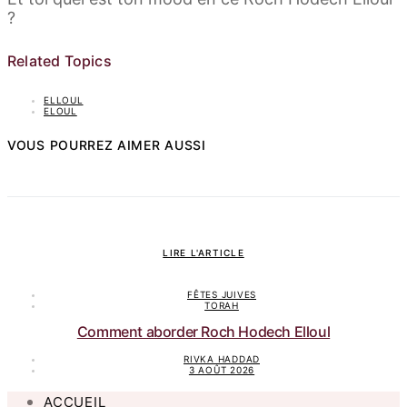
?
Related Topics
ELLOUL
ELOUL
VOUS POURREZ AIMER AUSSI
LIRE L'ARTICLE
FÊTES JUIVES
TORAH
Comment aborder Roch Hodech Elloul
RIVKA HADDAD
3 AOÛT 2026
ACCUEIL