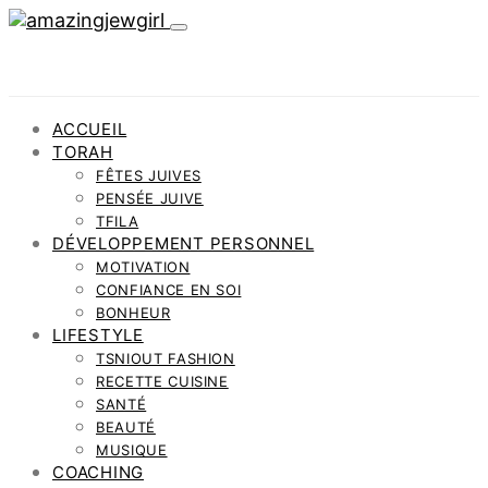
ACCUEIL
TORAH
FÊTES JUIVES
PENSÉE JUIVE
TFILA
DÉVELOPPEMENT PERSONNEL
MOTIVATION
CONFIANCE EN SOI
BONHEUR
LIFESTYLE
TSNIOUT FASHION
RECETTE CUISINE
SANTÉ
BEAUTÉ
MUSIQUE
COACHING