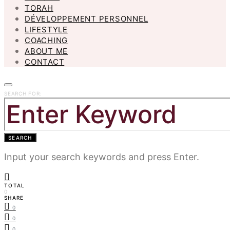
TORAH
DÉVELOPPEMENT PERSONNEL
LIFESTYLE
COACHING
ABOUT ME
CONTACT
SEARCH FOR:
SEARCH
Input your search keywords and press Enter.
TOTAL
0
SHARE
0
0
0