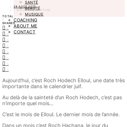
SANTÉ
29 AOÛT 2025
BEAUTÉ
1 MINUTES DE LECTURE
MUSIQUE
TOTAL
COACHING
0
SHARES
ABOUT ME
0
CONTACT
0
0
0
0
0
0
0
Aujourd’hui, c’est Roch Hodech Elloul, une date très
importante dans le calendrier juif.
Au delà de la sainteté d’un Roch Hodech, c’est pas
n’importe quel mois…
C’est le mois de Elloul. Le dernier mois de l’année.
Dans un mois c’est Roch Hachana, le jour du