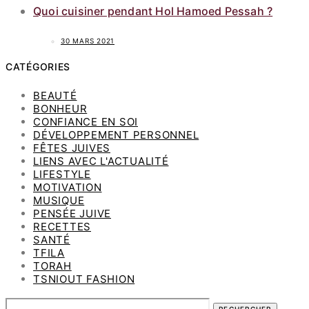
Quoi cuisiner pendant Hol Hamoed Pessah ?
30 MARS 2021
CATÉGORIES
BEAUTÉ
BONHEUR
CONFIANCE EN SOI
DÉVELOPPEMENT PERSONNEL
FÊTES JUIVES
LIENS AVEC L'ACTUALITÉ
LIFESTYLE
MOTIVATION
MUSIQUE
PENSÉE JUIVE
RECETTES
SANTÉ
TFILA
TORAH
TSNIOUT FASHION
RECHERCHER