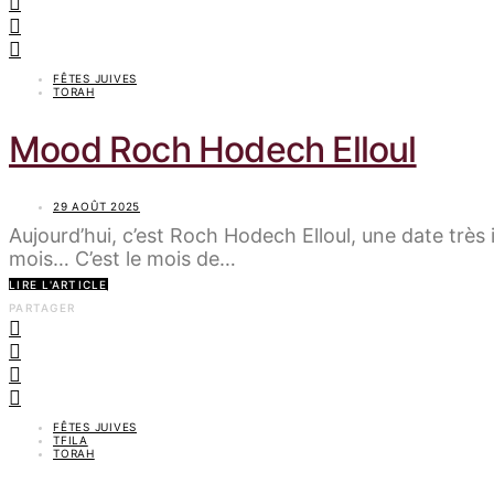
FÊTES JUIVES
TORAH
Mood Roch Hodech Elloul
29 AOÛT 2025
Aujourd’hui, c’est Roch Hodech Elloul, une date très 
mois… C’est le mois de…
LIRE L'ARTICLE
PARTAGER
FÊTES JUIVES
TFILA
TORAH