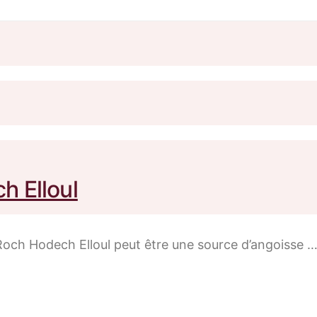
 Elloul
h Hodech Elloul peut être une source d’angoisse … Et 