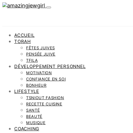
ACCUEIL
TORAH
FÊTES JUIVES
PENSÉE JUIVE
TFILA
DÉVELOPPEMENT PERSONNEL
MOTIVATION
CONFIANCE EN SOI
BONHEUR
LIFESTYLE
TSNIOUT FASHION
RECETTE CUISINE
SANTÉ
BEAUTÉ
MUSIQUE
COACHING