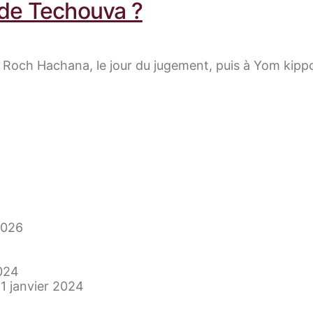
 de Techouva ?
à Roch Hachana, le jour du jugement, puis à Yom kip
2026
024
11 janvier 2024