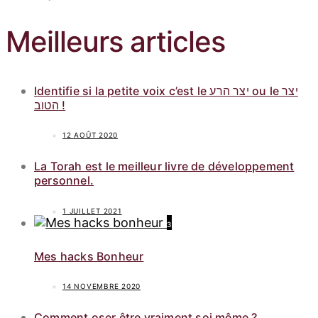
Meilleurs articles
Identifie si la petite voix c’est le יצר הרע ou le יצר
הטוב !
12 AOÛT 2020
La Torah est le meilleur livre de développement
personnel.
1 JUILLET 2021
3
Mes hacks Bonheur
14 NOVEMBRE 2020
Comment oser être vraiment soi même ?