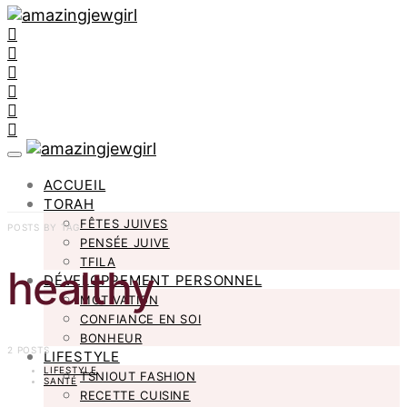
ACCUEIL
TORAH
FÊTES JUIVES
POSTS BY TAG
PENSÉE JUIVE
TFILA
healthy
DÉVELOPPEMENT PERSONNEL
MOTIVATION
CONFIANCE EN SOI
BONHEUR
2 POSTS
LIFESTYLE
LIFESTYLE
TSNIOUT FASHION
SANTÉ
RECETTE CUISINE