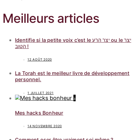
Meilleurs articles
Identifie si la petite voix c’est le יצר הרע ou le יצר
הטוב !
12 AOÛT 2020
La Torah est le meilleur livre de développement
personnel.
1 JUILLET 2021
3
Mes hacks Bonheur
14 NOVEMBRE 2020
Comment oser être vraiment soi même ?