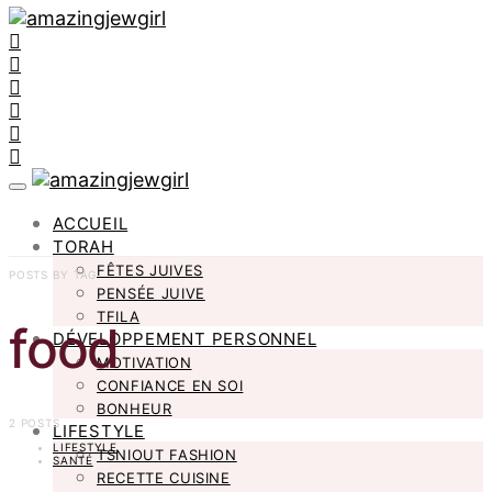
ACCUEIL
TORAH
FÊTES JUIVES
POSTS BY TAG
PENSÉE JUIVE
TFILA
food
DÉVELOPPEMENT PERSONNEL
MOTIVATION
CONFIANCE EN SOI
BONHEUR
2 POSTS
LIFESTYLE
LIFESTYLE
TSNIOUT FASHION
SANTÉ
RECETTE CUISINE