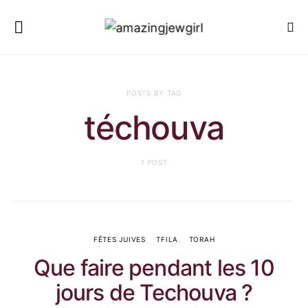
POSTS BY TAG
téchouva
1 POST
FÊTES JUIVES
TFILA
TORAH
Que faire pendant les 10
jours de Techouva ?