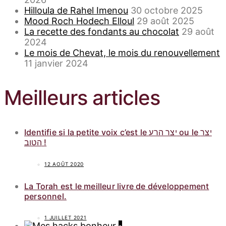
Hilloula de Rahel Imenou
30 octobre 2025
Mood Roch Hodech Elloul
29 août 2025
La recette des fondants au chocolat
29 août
2024
Le mois de Chevat, le mois du renouvellement
11 janvier 2024
Meilleurs articles
Identifie si la petite voix c’est le יצר הרע ou le יצר
הטוב !
12 AOÛT 2020
La Torah est le meilleur livre de développement
personnel.
1 JUILLET 2021