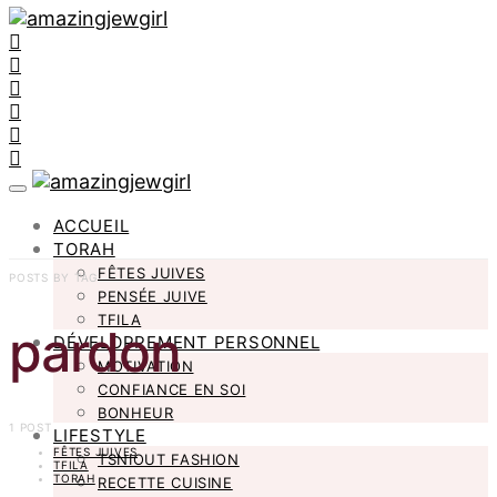
ACCUEIL
TORAH
FÊTES JUIVES
POSTS BY TAG
PENSÉE JUIVE
TFILA
pardon
DÉVELOPPEMENT PERSONNEL
MOTIVATION
CONFIANCE EN SOI
BONHEUR
1 POST
LIFESTYLE
FÊTES JUIVES
TSNIOUT FASHION
TFILA
TORAH
RECETTE CUISINE