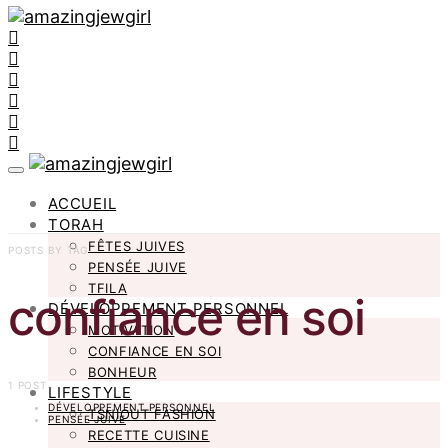
ACCUEIL
TORAH
FÊTES JUIVES
POSTS BY TAG
PENSÉE JUIVE
TFILA
confiance en soi
DÉVELOPPEMENT PERSONNEL
MOTIVATION
CONFIANCE EN SOI
BONHEUR
1 POST
LIFESTYLE
DÉVELOPPEMENT PERSONNEL
TSNIOUT FASHION
PENSÉE JUIVE
RECETTE CUISINE