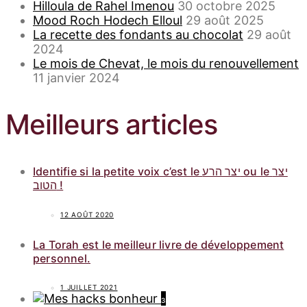
Hilloula de Rahel Imenou
30 octobre 2025
Mood Roch Hodech Elloul
29 août 2025
La recette des fondants au chocolat
29 août
2024
Le mois de Chevat, le mois du renouvellement
11 janvier 2024
Meilleurs articles
Identifie si la petite voix c’est le יצר הרע ou le יצר
הטוב !
12 AOÛT 2020
La Torah est le meilleur livre de développement
personnel.
1 JUILLET 2021
3