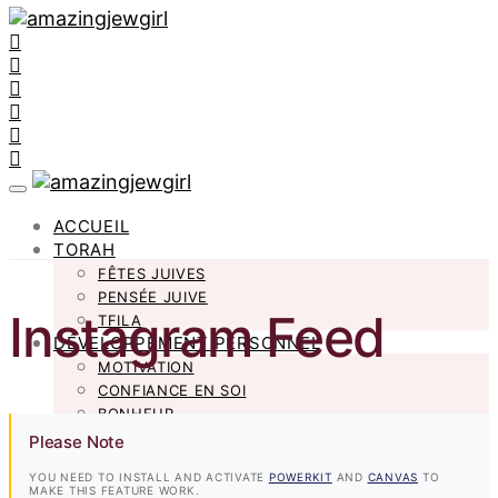
ACCUEIL
TORAH
FÊTES JUIVES
PENSÉE JUIVE
Instagram Feed
TFILA
DÉVELOPPEMENT PERSONNEL
MOTIVATION
CONFIANCE EN SOI
BONHEUR
LIFESTYLE
Please Note
TSNIOUT FASHION
YOU NEED TO INSTALL AND ACTIVATE
POWERKIT
AND
CANVAS
TO
RECETTE CUISINE
MAKE THIS FEATURE WORK.