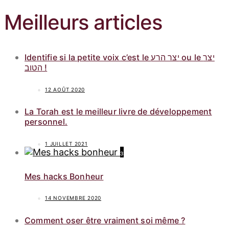
Meilleurs articles
Identifie si la petite voix c’est le יצר הרע ou le יצר
הטוב !
12 AOÛT 2020
La Torah est le meilleur livre de développement
personnel.
1 JUILLET 2021
3
Mes hacks Bonheur
14 NOVEMBRE 2020
Comment oser être vraiment soi même ?