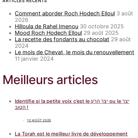
ARTICLES RÉCENTS
Comment aborder Roch Hodech Elloul
3 août
2026
Hilloula de Rahel Imenou
30 octobre 2025
Mood Roch Hodech Elloul
29 août 2025
La recette des fondants au chocolat
29 août
2024
Le mois de Chevat, le mois du renouvellement
11 janvier 2024
Meilleurs articles
Identifie si la petite voix c’est le יצר הרע ou le יצר
הטוב !
12 AOÛT 2020
La Torah est le meilleur livre de développement