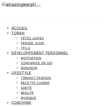
ACCUEIL
TORAH
FÊTES JUIVES
PENSÉE JUIVE
TFILA
DÉVELOPPEMENT PERSONNEL
MOTIVATION
CONFIANCE EN SOI
BONHEUR
LIFESTYLE
TSNIOUT FASHION
RECETTE CUISINE
SANTÉ
BEAUTÉ
MUSIQUE
COACHING