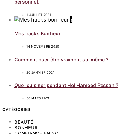
personnel.
1 JUILLET 2021
3
Mes hacks Bonheur
14 NOVEMBRE 2020
Comment oser être vraiment soi même ?
20 JANVIER 2021
Quoi cuisiner pendant Hol Hamoed Pessah ?
30 MARS 2021
CATÉGORIES
BEAUTÉ
BONHEUR
CONFIANCE EN SOI