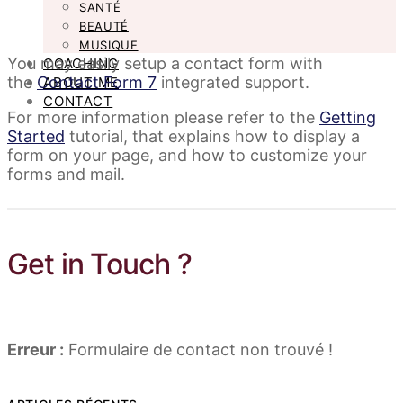
SANTÉ
BEAUTÉ
MUSIQUE
You may easily setup a contact form with
COACHING
the
Contact Form 7
integrated support.
ABOUT ME
CONTACT
For more information please refer to the
Getting
Started
tutorial, that explains how to display a
form on your page, and how to customize your
forms and mail.
Get in Touch ?
Erreur :
Formulaire de contact non trouvé !