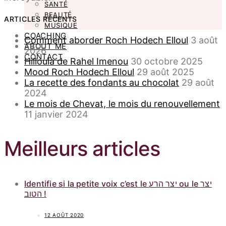
SANTÉ
BEAUTÉ
ARTICLES RÉCENTS
MUSIQUE
COACHING
Comment aborder Roch Hodech Elloul
3 août
ABOUT ME
2026
CONTACT
Hilloula de Rahel Imenou
30 octobre 2025
Mood Roch Hodech Elloul
29 août 2025
La recette des fondants au chocolat
29 août
2024
Le mois de Chevat, le mois du renouvellement
11 janvier 2024
Meilleurs articles
Identifie si la petite voix c’est le יצר הרע ou le יצר
הטוב !
12 AOÛT 2020