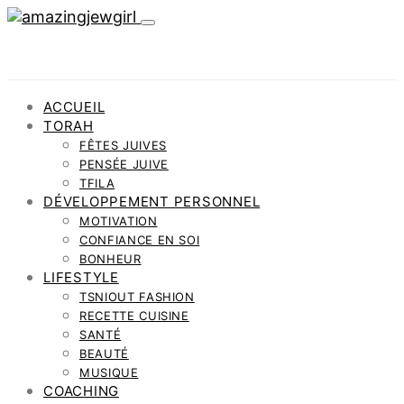
ACCUEIL
TORAH
FÊTES JUIVES
PENSÉE JUIVE
TFILA
DÉVELOPPEMENT PERSONNEL
MOTIVATION
CONFIANCE EN SOI
BONHEUR
LIFESTYLE
TSNIOUT FASHION
RECETTE CUISINE
SANTÉ
BEAUTÉ
MUSIQUE
COACHING