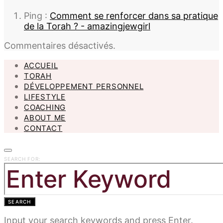
Ping :
Comment se renforcer dans sa pratique
de la Torah ? - amazingjewgirl
Commentaires désactivés.
ACCUEIL
TORAH
DÉVELOPPEMENT PERSONNEL
LIFESTYLE
COACHING
ABOUT ME
CONTACT
SEARCH FOR:
SEARCH
Input your search keywords and press Enter.