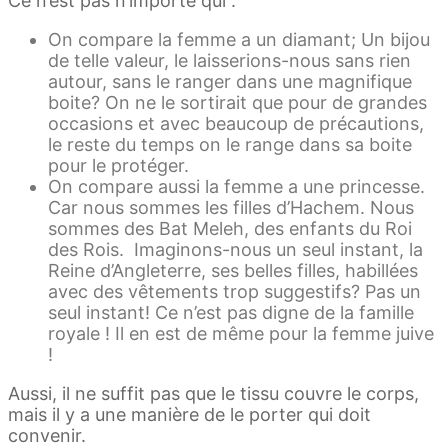
Ce n’est pas n’importe qui :
On compare la femme a un diamant; Un bijou
de telle valeur, le laisserions-nous sans rien
autour, sans le ranger dans une magnifique
boite? On ne le sortirait que pour de grandes
occasions et avec beaucoup de précautions,
le reste du temps on le range dans sa boite
pour le protéger.
On compare aussi la femme a une princesse.
Car nous sommes les filles d’Hachem. Nous
sommes des Bat Meleh, des enfants du Roi
des Rois. Imaginons-nous un seul instant, la
Reine d’Angleterre, ses belles filles, habillées
avec des vêtements trop suggestifs? Pas un
seul instant! Ce n’est pas digne de la famille
royale ! Il en est de même pour la femme juive
!
Aussi, il ne suffit pas que le tissu couvre le corps,
mais il y a une manière de le porter qui doit
convenir.