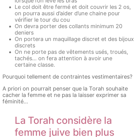
lorsque l’on lève les bras
Le col doit être fermé et doit couvrir les 2 os,
on pourra aussi d’aider d’une chaine pour
vérifier le tour du cou
On devra porter des collants minimum 20
deniers
On portera un maquillage discret et des bijoux
discrets
On ne porte pas de vêtements usés, troués,
tachés… on fera attention à avoir une
certaine classe.
Pourquoi tellement de contraintes vestimentaires?
A priori on pourrait penser que la Torah souhaite
cacher la femme et ne pas la laisser exprimer sa
féminité…
La Torah considère la
femme juive bien plus