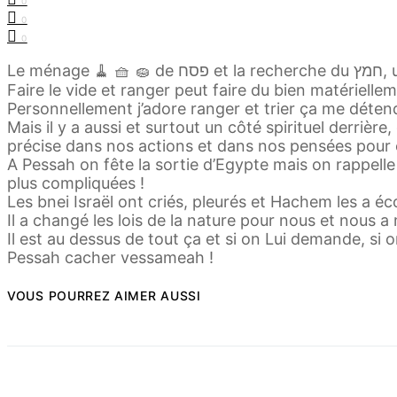
0
0
0
Faire le vide et ranger peut faire du bien matériel
Personnellement j’adore ranger et trier ça me déten
Mais il y a aussi et surtout un côté spirituel derri
précise dans nos actions et dans nos pensées pour é
A Pessah on fête la sortie d’Egypte mais on rappell
plus compliquées !
Les bnei Israël ont criés, pleurés et Hachem les a éco
Il a changé les lois de la nature pour nous et nous a 
Il est au dessus de tout ça et si on Lui demande, si
Pessah cacher vessameah !
VOUS POURREZ AIMER AUSSI