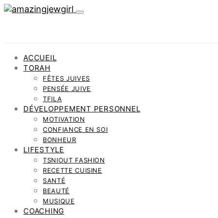
ACCUEIL
TORAH
FÊTES JUIVES
PENSÉE JUIVE
TFILA
DÉVELOPPEMENT PERSONNEL
MOTIVATION
CONFIANCE EN SOI
BONHEUR
LIFESTYLE
TSNIOUT FASHION
RECETTE CUISINE
SANTÉ
BEAUTÉ
MUSIQUE
COACHING