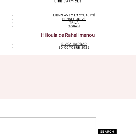
LIRE L'ARTICLE
LIENS AVEC L'ACTUALITÉ
PENSÉE JUIVE
TFILA
TORAH
Hilloula de Rahel Imenou
RIVKA HADDAD
30 OCTOBRE 2025
SEARCH