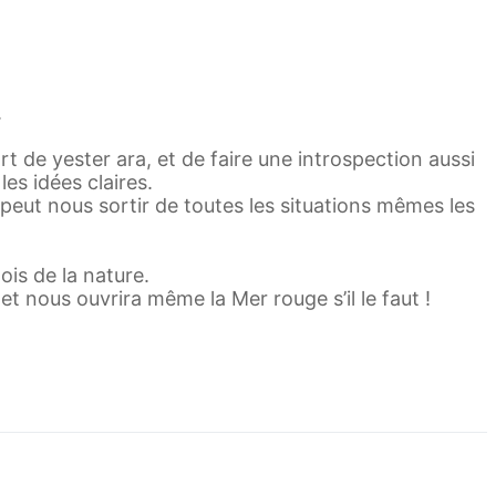
.
art de yester ara, et de faire une introspection aussi
es idées claires.
peut nous sortir de toutes les situations mêmes les
ois de la nature.
t nous ouvrira même la Mer rouge s’il le faut !