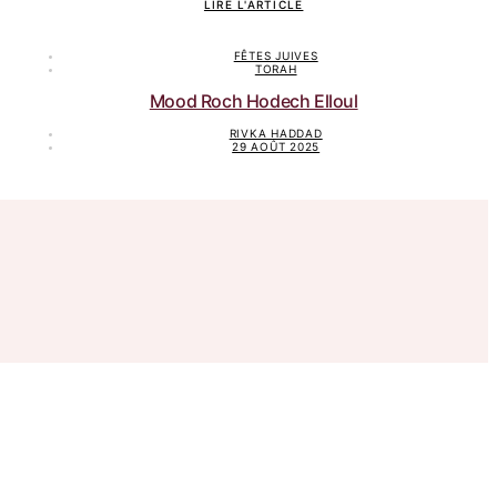
LIRE L'ARTICLE
FÊTES JUIVES
TORAH
Mood Roch Hodech Elloul
RIVKA HADDAD
29 AOÛT 2025