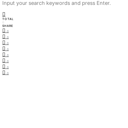
Input your search keywords and press Enter.
TOTAL
0
SHARE
0
0
0
0
0
0
0
0