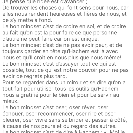
Je pense que l’idée est d’avancer ;
De trouver les choses qui font sens pour nous, car
elles nous rendent heureuses et fières de nous, et
de s’y mette à fond.
Le bon mindset c’est de croire en soi, et de croire
au fait qu’on est là pour faire ce que personne
d’autre ne peut faire car on est unique.
Le bon mindset c’est de ne pas avoir peur, et de
toujours garder en tête qu’Hachem est là avec
nous et qu’Il croit en nous plus que nous même!
Le bon mindset c’est d’essayer tout ce qui est
possible, tout ce qui est notre pouvoir pour ne pas
avoir de regrets plus tard.
Pour se regarder dans un miroir et se dire qu’on a
tout fait pour utiliser tous les outils qu’Hachem
nous a gratifié pour le bien et pour Le servir au
mieux.
Le bon mindset c’est oser, oser rêver, oser
échouer, oser recommencer, oser rire et oser
pleurer, oser vivre sans se brider et passer à côté,
à cause de nos peurs et du regard des autres.
Le bon mindset c’est de dire à Hachem : « Moi je