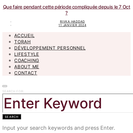
Que faire pendant cette période compliquée depuis le 7 Oct
?
RIVKA HADDAD
11 JANVIER 2024
ACCUEIL
TORAH
DÉVELOPPEMENT PERSONNEL
LIFESTYLE
COACHING
ABOUT ME
CONTACT
SEARCH FOR:
SEARCH
Input your search keywords and press Enter.