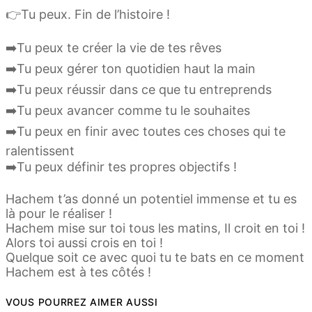
👉Tu peux. Fin de l’histoire !
➡️Tu peux te créer la vie de tes rêves
➡️Tu peux gérer ton quotidien haut la main
➡️Tu peux réussir dans ce que tu entreprends
➡️Tu peux avancer comme tu le souhaites
➡️Tu peux en finir avec toutes ces choses qui te
ralentissent
➡️Tu peux définir tes propres objectifs !
Hachem t’as donné un potentiel immense et tu es
là pour le réaliser !
Hachem mise sur toi tous les matins, Il croit en toi !
Alors toi aussi crois en toi !
Quelque soit ce avec quoi tu te bats en ce moment
Hachem est à tes côtés !
VOUS POURREZ AIMER AUSSI