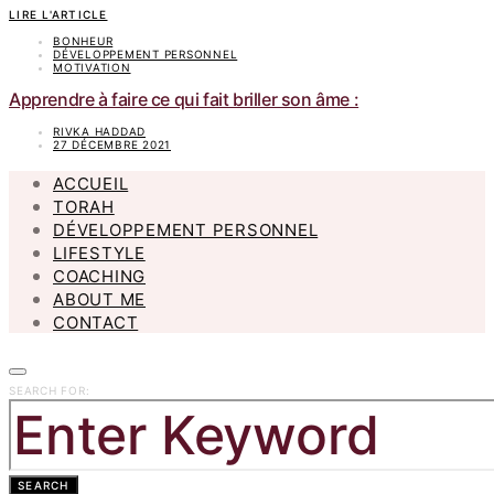
LIRE L'ARTICLE
BONHEUR
DÉVELOPPEMENT PERSONNEL
MOTIVATION
Apprendre à faire ce qui fait briller son âme :
RIVKA HADDAD
27 DÉCEMBRE 2021
ACCUEIL
TORAH
DÉVELOPPEMENT PERSONNEL
LIFESTYLE
COACHING
ABOUT ME
CONTACT
SEARCH FOR:
SEARCH