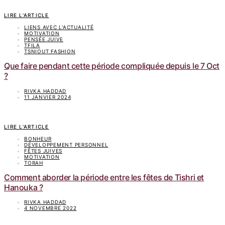
LIRE L'ARTICLE
LIENS AVEC L'ACTUALITÉ
MOTIVATION
PENSÉE JUIVE
TFILA
TSNIOUT FASHION
Que faire pendant cette période compliquée depuis le 7 Oct
?
RIVKA HADDAD
11 JANVIER 2024
LIRE L'ARTICLE
BONHEUR
DÉVELOPPEMENT PERSONNEL
FÊTES JUIVES
MOTIVATION
TORAH
Comment aborder la période entre les fêtes de Tishri et
Hanouka ?
RIVKA HADDAD
4 NOVEMBRE 2022