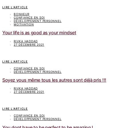
LIRE L'ARTICLE
BONHEUR
CONFIANCE EN SOI
DÉVELOPPEMENT PERSONNEL
MOTIVATION
Your life is as good as your mindset
RIVKA HADDAD
27 DÉCEMBRE 2021
LIRE L'ARTICLE
CONFIANCE EN SOI
DÉVELOPPEMENT PERSONNEL
Soyez vous même tous les autres sont déjà pris !!!
RIVKA HADDAD
27 DÉCEMBRE 2021
LIRE L'ARTICLE
CONFIANCE EN SOI
DÉVELOPPEMENT PERSONNEL
You dont have to be perfect to be amazing !