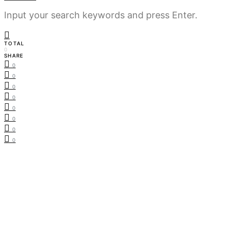
Input your search keywords and press Enter.
TOTAL
0
SHARE
0
0
0
0
0
0
0
0